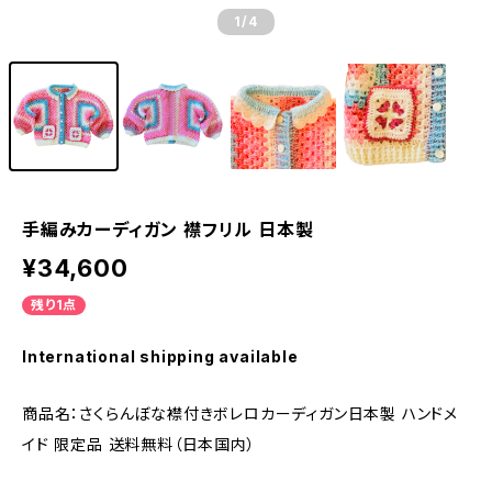
1
/4
手編みカーディガン 襟フリル 日本製
¥34,600
残り1点
International shipping available
商品名：さくらんぼな襟付きボレロカーディガン日本製 ハンドメ
イド 限定品 送料無料（日本国内）