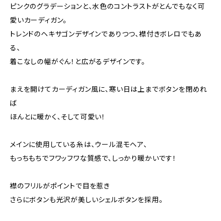
ピンクのグラデーションと、水色のコントラストがとんでもなく可
愛いカーディガン。
トレンドのヘキサゴンデザインでありつつ、襟付きボレロでもあ
る、
着こなしの幅がぐん！と広がるデザインです。
まえを開けてカーディガン風に、寒い日は上までボタンを閉めれ
ば
ほんとに暖かく、そして可愛い！
メインに使用している糸は、ウール混モヘア、
もっちもちでフワッフワな質感で、しっかり暖かいです！
襟のフリルがポイントで目を惹き
さらにボタンも光沢が美しいシェルボタンを採用。