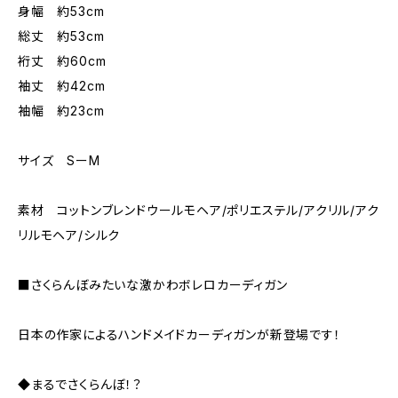
身幅 約53cm
総丈 約53cm
裄丈 約60cm
袖丈 約42cm
袖幅 約23cm
サイズ SーM
素材 コットンブレンドウールモヘア/ポリエステル/アクリル/アク
リルモヘア/シルク
■さくらんぼみたいな激かわボレロカーディガン
日本の作家によるハンドメイドカーディガンが新登場です！
◆まるでさくらんぼ！？