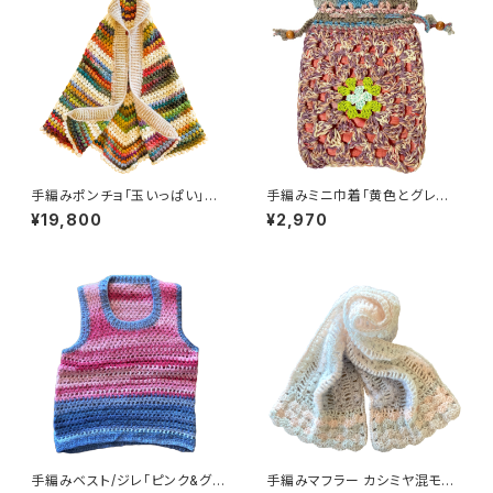
手編みポンチョ「玉いっぱい」羽
手編みミニ巾着「黄色とグレー」
織るだけであったかい 日本製
かぎ針編み クロシェ 亀 ハンド
¥19,800
¥2,970
ハンドメイド
メイド
手編みベスト/ジレ「ピンク&グレ
手編みマフラー カシミヤ混モヘ