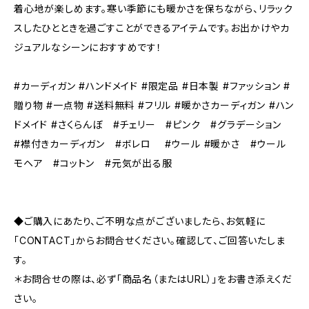
着心地が楽しめます。寒い季節にも暖かさを保ちながら、リラック
スしたひとときを過ごすことができるアイテムです。お出かけやカ
ジュアルなシーンにおすすめです！
#カーディガン #ハンドメイド #限定品 #日本製 #ファッション #
贈り物 #一点物 #送料無料 #フリル #暖かさカーディガン #ハン
ドメイド #さくらんぼ #チェリー #ピンク #グラデーション
#襟付きカーディガン #ボレロ #ウール #暖かさ #ウール
モヘア #コットン #元気が出る服
◆ご購入にあたり、ご不明な点がございましたら、お気軽に
「CONTACT」からお問合せください。確認して、ご回答いたしま
す。
＊お問合せの際は、必ず「商品名（またはURL）」をお書き添えくだ
さい。