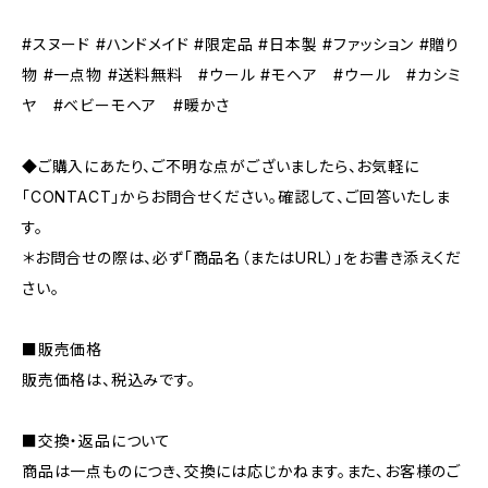
#スヌード #ハンドメイド #限定品 #日本製 #ファッション #贈り
物 #一点物 #送料無料 #ウール #モヘア #ウール #カシミ
ヤ #ベビーモヘア #暖かさ
◆ご購入にあたり、ご不明な点がございましたら、お気軽に
「CONTACT」からお問合せください。確認して、ご回答いたしま
す。
＊お問合せの際は、必ず「商品名（またはURL）」をお書き添えくだ
さい。
■販売価格
販売価格は、税込みです。
■交換・返品について
商品は一点ものにつき、交換には応じかねます。また、お客様のご