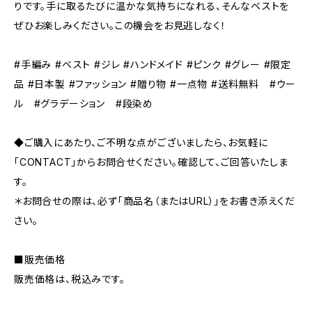
りです。手に取るたびに温かな気持ちになれる、そんなベストを
ぜひお楽しみください。この機会をお見逃しなく！
#手編み #ベスト #ジレ #ハンドメイド #ピンク #グレー #限定
品 #日本製 #ファッション #贈り物 #一点物 #送料無料 #ウー
ル #グラデーション #段染め
◆ご購入にあたり、ご不明な点がございましたら、お気軽に
「CONTACT」からお問合せください。確認して、ご回答いたしま
す。
＊お問合せの際は、必ず「商品名（またはURL）」をお書き添えくだ
さい。
■販売価格
販売価格は、税込みです。