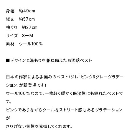
身幅 約49cm
総丈 約57cm
袖ぐり 約27cm
サイズ SーM
素材 ウール100%
■デザインと温もりを兼ね備えたお洒落ベスト
日本の作家による手編みのベスト/ジレ「ピンク&グレーグラデー
ション」が新登場です！
ウール100%なので、一枚軽く暖かく保湿性にも優れたベストで
す。
ピンクでありながらクールなストリート感もあるグラデーション
が
さりげない個性を発揮してくれます。