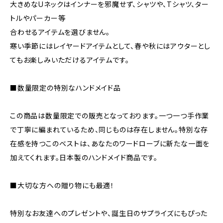
大きめなUネックはインナーを邪魔せず、シャツや、Tシャツ、ター
トルやパーカー等
合わせるアイテムを選びません。
寒い季節にはレイヤードアイテムとして、春や秋にはアウターとし
てもお楽しみいただけるアイテムです。
■数量限定の特別なハンドメイド品
この商品は数量限定での販売となっております。一つ一つ手作業
で丁寧に編まれているため、同じものは存在しません。特別な存
在感を持つこのベストは、あなたのワードローブに新たな一面を
加えてくれます。日本製のハンドメイド商品です。
■大切な方への贈り物にも最適！
特別なお友達へのプレゼントや、誕生日のサプライズにもぴった