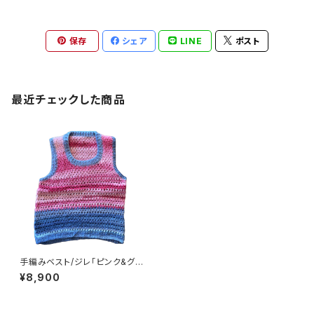
保存
シェア
LINE
ポスト
最近チェックした商品
手編みベスト/ジレ「ピンク&グレ
ーグラデーション」日本製
¥8,900