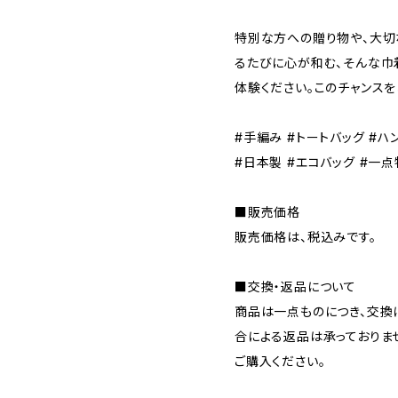
特別な方への贈り物や、大切
るたびに心が和む、そんな巾
体験ください。このチャンスを
#手編み #トートバッグ #ハ
#日本製 #エコバッグ #一点
■販売価格
販売価格は、税込みです。
■交換・返品について
商品は一点ものにつき、交換
合による返品は承っておりま
ご購入ください。