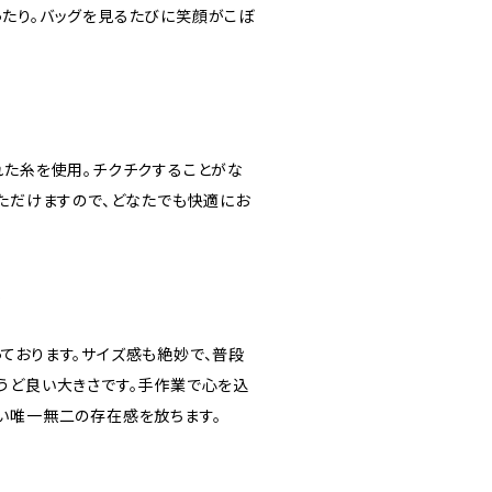
たり。バッグを見るたびに笑顔がこぼ
れた糸を使用。チクチクすることがな
いただけますので、どなたでも快適にお
ム
ております。サイズ感も絶妙で、普段
うど良い大きさです。手作業で心を込
い唯一無二の存在感を放ちます。