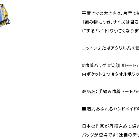
平置きでの大きさは、片手で持ち
（編み物につき、サイズは目安
にすると、１回り小さくなりま
コットンまたはアクリル糸を使
#巾着バッグ #笑顔 #トート
内ポケット２つ #タオル地ワ
商品名：手編み巾着トートバッ
■魅力あふれるハンドメイド
日本の作家が丹精込めて編み
バッグが登場です！独自のデ