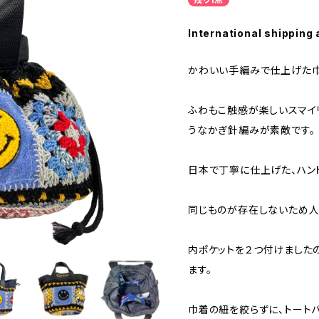
International shipping 
かわいい手編みで仕上げた巾
ふわもこ触感が楽しいスマイ
うなかぎ針編みが素敵です。
日本で丁寧に仕上げた、ハン
同じものが存在しないため人
内ポケットを２つ付けました
ます。
巾着の紐を絞らずに、トートバ