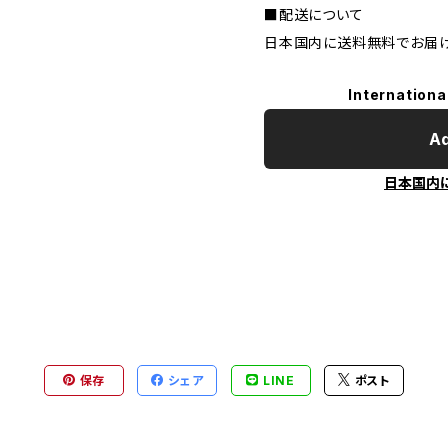
■配送について
日本国内に送料無料でお届け
Internationa
Ad
日本国内
保存
シェア
LINE
ポスト