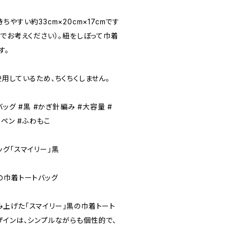
やすい約33cm×20cm×17cmです
でお考えください）。紐をしぼって巾着
す。
用しているため、ちくちくしません。
バッグ #黒 #かぎ針編み #大容量 #
ッペン #ふわもこ
グ「スマイリー」黒
の巾着トートバッグ
上げた「スマイリー」黒の巾着トート
ザインは、シンプルながらも個性的で、