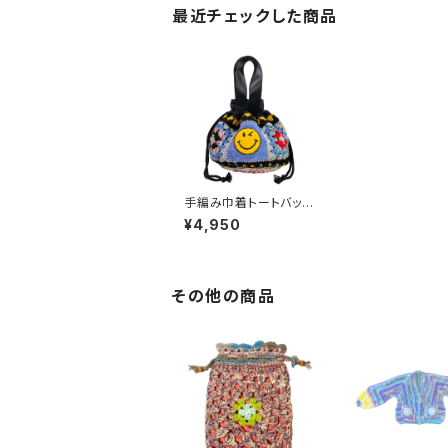
最近チェックした商品
手編み巾着トートバッグ
「スマイリー」黒 かぎ針
¥4,950
編み ハンドメイド
その他の商品