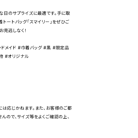
な日のサプライズに最適です。手に取
着トートバッグ「スマイリー」をぜひご
お見逃しなく！
ンドメイド #巾着バッグ #黒 #限定品
物 #オリジナル
には応じかねます。また、お客様のご都
せんので、サイズ等をよくご確認の上、