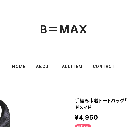
B＝MAX
HOME
ABOUT
ALL ITEM
CONTACT
手編み巾着トートバッグ「
ドメイド
¥4,950
残り1点