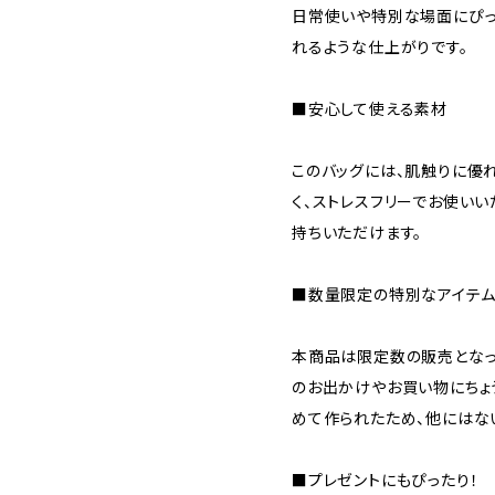
日常使いや特別な場面にぴっ
れるような仕上がりです。
■安心して使える素材
このバッグには、肌触りに優
く、ストレスフリーでお使い
持ちいただけます。
■数量限定の特別なアイテ
本商品は限定数の販売となっ
のお出かけやお買い物にちょ
めて作られたため、他にはな
■プレゼントにもぴったり！