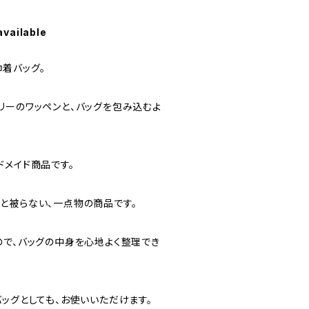
available
着バッグ。
リーのワッペンと、バッグを包み込むよ
ドメイド商品です。
と被らない、一点物の商品です。
ので、バッグの中身を心地よく整理でき
ッグとしても、お使いいただけます。