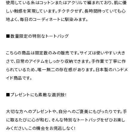
使用している糸はコットンまたはアクリルで編まれており、肌に優
しい触感を実現しています。チクチクせず、長時間持っていても心
地よく、毎日のコーディネートに馴染みます。
■数量限定の特別なトートバッグ
こちらの商品は限定数のみの販売です。サイズは使いやすい大き
さで、日常のアイテムをしっかり収納できます。手作業で丁寧に作
られているため、唯一無二の存在感があります。日本製のハンドメ
イド商品です。
■プレゼントにも素敵な選択肢！
大切な方へのプレゼントや、自分へのご褒美にもぴったりです。手
に取るたびに心が和む、そんな特別なトートバッグをぜひお楽し
みください。この機会をお見逃しなく！