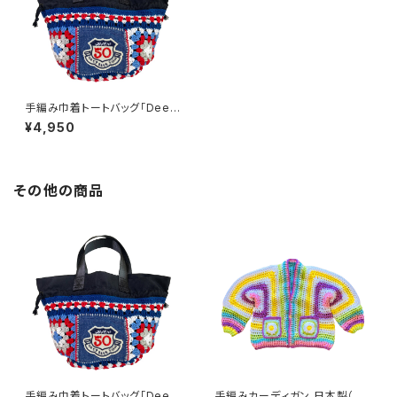
手編み巾着トートバッグ「Deep
Blue」かぎ針編み ハンドメイド
¥4,950
その他の商品
手編み巾着トートバッグ「Deep
手編みカーディガン 日本製（デ