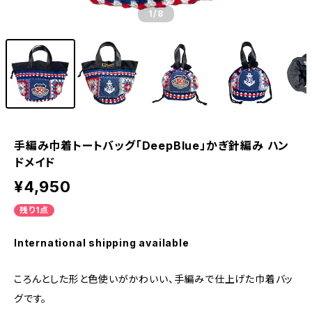
1
/8
手編み巾着トートバッグ「DeepBlue」かぎ針編み ハン
ドメイド
¥4,950
残り1点
International shipping available
ころんとした形と色使いがかわいい、手編みで仕上げた巾着バッ
グです。