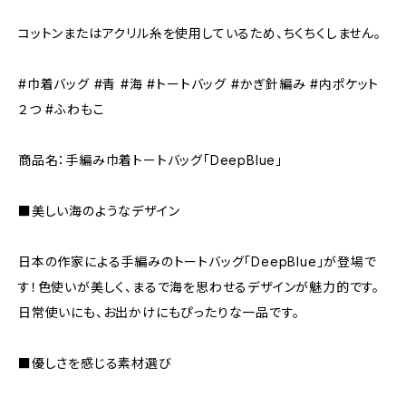
コットンまたはアクリル糸を使用しているため、ちくちくしません。
#巾着バッグ #青 #海 #トートバッグ #かぎ針編み #内ポケット
２つ #ふわもこ
商品名：手編み巾着トートバッグ「DeepBlue」
■美しい海のようなデザイン
日本の作家による手編みのトートバッグ「DeepBlue」が登場で
す！色使いが美しく、まるで海を思わせるデザインが魅力的です。
日常使いにも、お出かけにもぴったりな一品です。
■優しさを感じる素材選び