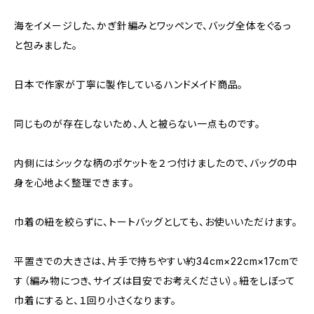
海をイメージした、かぎ針編みとワッペンで、バッグ全体をぐるっ
と包みました。
日本で作家が丁寧に製作しているハンドメイド商品。
同じものが存在しないため、人と被らない一点ものです。
内側にはシックな柄のポケットを２つ付けましたので、バッグの中
身を心地よく整理できます。
巾着の紐を絞らずに、トートバッグとしても、お使いいただけます。
平置きでの大きさは、片手で持ちやすい約34cm×22cm×17cmで
す（編み物につき、サイズは目安でお考えください）。紐をしぼって
巾着にすると、１回り小さくなります。