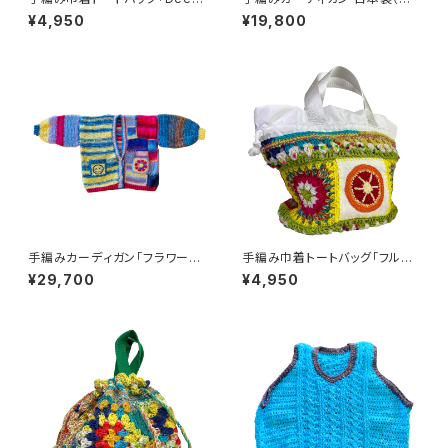
Blue」かぎ針編み ハンドメイド
イジーフラワー）
¥4,950
¥19,800
手編みカーディガン「フラワース
手編み巾着トートバッグ「フルー
マイリーカーディガン」日本製
ツ」グラニースクエア ハンドメイ
¥29,700
¥4,950
ハンドメイド
ド