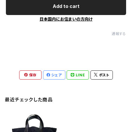
Add to cart
日本国内にお住まいの方向け
通報する
保存
シェア
LINE
ポスト
最近チェックした商品